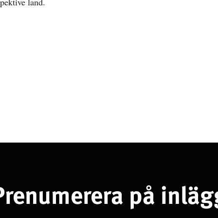
pektive land.
Prenumerera på inläg