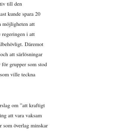
iv till den
dast kunde spara 20
 möjligheten att
 regeringen i att
älbehövligt. Däremot
och att särlösningar
r för grupper som stod
som ville teckna
rslag om ”att kraftigt
»
ing att vara vaksam
er som överlag minskar