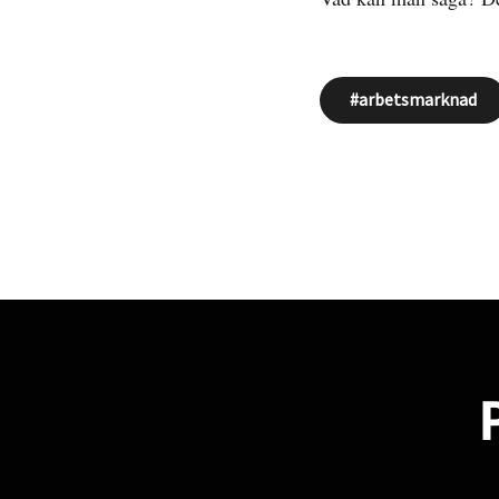
arbetsmarknad