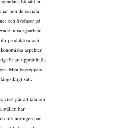
agendan. Ett sätt är
nar hon de sociala
ner och livsfaser på
serade omsorgsarbetet
 »
 blir produktiva och
s ekonomiska aspekter
ig för att upprätthålla
laget. Men begreppets
långsiktigt sätt.
e visst går att tala om
 ställen har
ch förändringen har