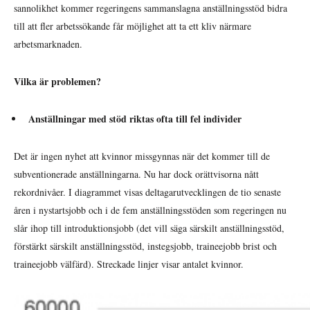
sannolikhet kommer regeringens sammanslagna anställningsstöd bidra
till att fler arbetssökande får möjlighet att ta ett kliv närmare
arbetsmarknaden.
Vilka är problemen?
Anställningar med stöd riktas ofta till fel individer
Det är ingen nyhet att kvinnor missgynnas när det kommer till de
subventionerade anställningarna. Nu har dock orättvisorna nått
rekordnivåer. I diagrammet visas deltagarutvecklingen de tio senaste
åren i nystartsjobb och i de fem anställningsstöden som regeringen nu
slår ihop till introduktionsjobb (det vill säga särskilt anställningsstöd,
förstärkt särskilt anställningsstöd, instegsjobb, traineejobb brist och
traineejobb välfärd). Streckade linjer visar antalet kvinnor.