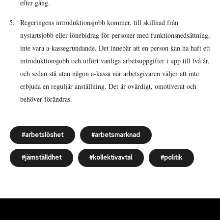
efter gång.
Regeringens introduktionsjobb kommer, till skillnad från
nystartsjobb eller lönebidrag för personer med funktionsnedsättning,
inte vara a-kassegrundande. Det innebär att en person kan ha haft ett
introduktionsjobb och utfört vanliga arbetsuppgifter i upp till två år,
och sedan stå utan någon a-kassa när arbetsgivaren väljer att inte
erbjuda en reguljär anställning. Det är ovärdigt, omotiverat och
behöver förändras.
arbetslöshet
arbetsmarknad
jämställdhet
kollektivavtal
politik