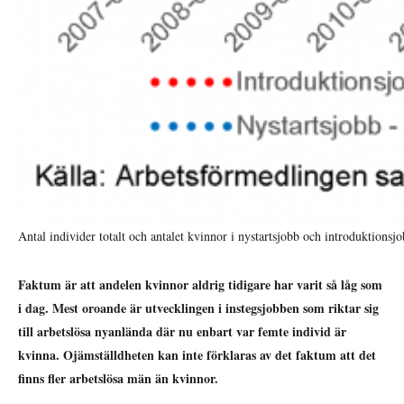
Antal individer totalt och antalet kvinnor i nystartsjobb och introduktionsj
Faktum är att andelen kvinnor aldrig tidigare har varit så låg som
i dag. Mest oroande är utvecklingen i instegsjobben som riktar sig
till arbetslösa nyanlända där nu enbart var femte individ är
kvinna. Ojämställdheten kan inte förklaras av det faktum att det
finns fler arbetslösa män än kvinnor.