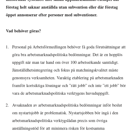
företag helt saknar anställda utan subvention eller där företag
öppet annonserar efter personer med subventioner.
Vad behöver göras?
Personal på Arbetsförmedlingen behöver få goda förutsättningar att
göra bra arbetsmarknadspolitiska bedömningar. Det är en hopplös
uppgift när man tar hand om över 100 arbetssökande samtidigt.
Jämställdhetsintegrering och fokus på matchningskvalitet måste
genomsyra verksamheten. Varaktig etablering på arbetsmarknaden
framför kortsiktiga lösningar och ”rätt jobb” och inte ”ett jobb” bör
vara de arbetsmarknadspolitiska verktygens huvuduppgift.
Avsaknaden av arbetsmarknadspolitiska bedömningar inför beslut
om nystartsjobb är problematisk. Nystartsjobben bör ingå i den
arbetsmarknadspolitiska verktygslådan precis som övriga
anställningsstöd för att minimera risken för kostsamma