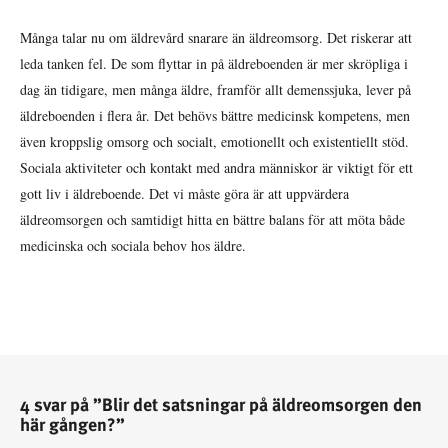
Många talar nu om äldrevård snarare än äldreomsorg. Det riskerar att
leda tanken fel. De som flyttar in på äldreboenden är mer skröpliga i
dag än tidigare, men många äldre, framför allt demenssjuka, lever på
äldreboenden i flera år. Det behövs bättre medicinsk kompetens, men
även kroppslig omsorg och socialt, emotionellt och existentiellt stöd.
Sociala aktiviteter och kontakt med andra människor är viktigt för ett
gott liv i äldreboende. Det vi måste göra är att uppvärdera
äldreomsorgen och samtidigt hitta en bättre balans för att möta både
medicinska och sociala behov hos äldre.
4 svar på ”Blir det satsningar på äldreomsorgen den
här gången?”