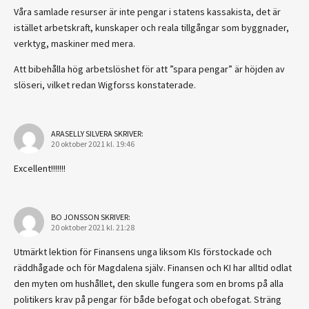
Våra samlade resurser är inte pengar i statens kassakista, det är
istället arbetskraft, kunskaper och reala tillgångar som byggnader,
verktyg, maskiner med mera.
Att bibehålla hög arbetslöshet för att ”spara pengar” är höjden av
slöseri, vilket redan Wigforss konstaterade.
ARASELLY SILVERA
SKRIVER:
20 oktober 2021 kl. 19:46
Excellent!!!!!!!
BO JONSSON
SKRIVER:
20 oktober 2021 kl. 21:28
Utmärkt lektion för Finansens unga liksom KIs förstockade och
räddhågade och för Magdalena själv. Finansen och KI har alltid odlat
den myten om hushållet, den skulle fungera som en broms på alla
politikers krav på pengar för både befogat och obefogat. Sträng