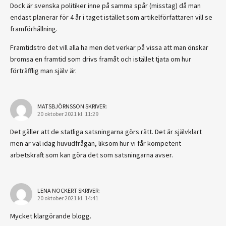
Dock är svenska politiker inne på samma spår (misstag) då man
endast planerar för 4 år i taget istället som artikelförfattaren vill se
framförhållning.
Framtidstro det vill alla ha men det verkar på vissa att man önskar
bromsa en framtid som drivs framåt och istället tjata om hur
förträfflig man själv är.
MATSBJÖRNSSON
SKRIVER:
20 oktober 2021 kl. 11:29
Det gäller att de statliga satsningarna görs rätt. Det är självklart
men är väl idag huvudfrågan, liksom hur vi får kompetent
arbetskraft som kan göra det som satsningarna avser.
LENA NOCKERT
SKRIVER:
20 oktober 2021 kl. 14:41
Mycket klargörande blogg.