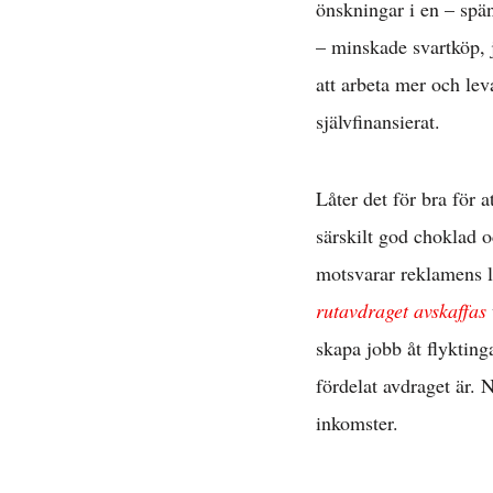
önskningar i en – spä
– minskade svartköp, 
att arbeta mer och lev
självfinansierat.
Låter det för bra för 
särskilt god choklad o
motsvarar reklamens lö
rutavdraget avskaffas
skapa jobb åt flyktin
fördelat avdraget är. 
inkomster.