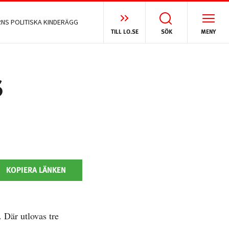
NS POLITISKA KINDERÄGG
TILL LO.SE
SÖK
MENY
s
KOPIERA LÄNKEN
 Där utlovas tre