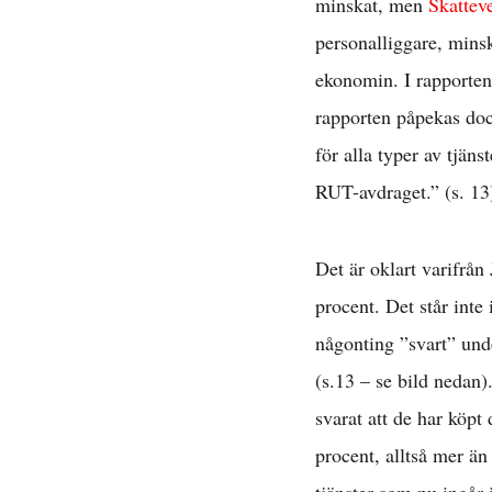
minskat, men
Skattev
personalliggare, mins
ekonomin. I rapporten 
rapporten påpekas doc
för alla typer av tjäns
RUT-avdraget.” (s. 13)
Det är oklart varifrån
procent. Det står inte
någonting ”svart” und
(s.13 – se bild nedan)
svarat att de har köpt
procent, alltså mer än