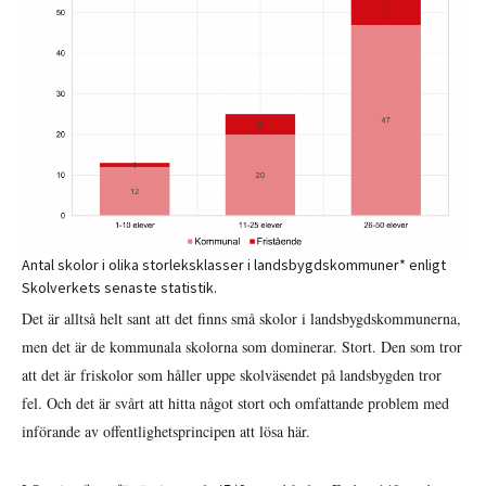
Antal skolor i olika storleksklasser i landsbygdskommuner* enligt
Skolverkets senaste statistik.
Det är alltså helt sant att det finns små skolor i landsbygdskommunerna,
men det är de kommunala skolorna som dominerar. Stort. Den som tror
att det är friskolor som håller uppe skolväsendet på landsbygden tror
fel. Och det är svårt att hitta något stort och omfattande problem med
införande av offentlighetsprincipen att lösa här.