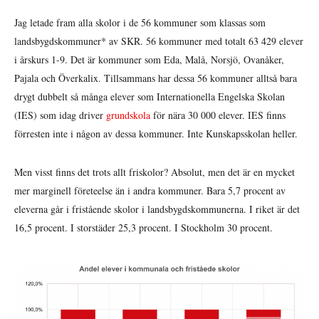
Jag letade fram alla skolor i de 56 kommuner som klassas som
landsbygdskommuner* av SKR. 56 kommuner med totalt 63 429 elever
i årskurs 1-9. Det är kommuner som Eda, Malå, Norsjö, Ovanåker,
Pajala och Överkalix. Tillsammans har dessa 56 kommuner alltså bara
drygt dubbelt så många elever som Internationella Engelska Skolan
(IES) som idag driver
grundskola
för nära 30 000 elever. IES finns
förresten inte i någon av dessa kommuner. Inte Kunskapsskolan heller.
Men visst finns det trots allt friskolor? Absolut, men det är en mycket
mer marginell företeelse än i andra kommuner. Bara 5,7 procent av
eleverna går i fristående skolor i landsbygdskommunerna. I riket är det
16,5 procent. I storstäder 25,3 procent. I Stockholm 30 procent.