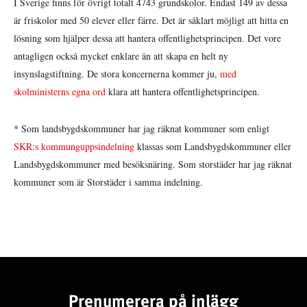
I Sverige finns för övrigt totalt 4743 grundskolor. Endast 149 av dessa
är friskolor med 50 elever eller färre. Det är såklart möjligt att hitta en
lösning som hjälper dessa att hantera offentlighetsprincipen. Det vore
antagligen också mycket enklare än att skapa en helt ny
insynslagstiftning. De stora koncernerna kommer ju,
med
skolministerns egna ord
klara att hantera offentlighetsprincipen.
* Som landsbygdskommuner har jag räknat kommuner som enligt
SKR:s kommunguppsindelning
klassas som Landsbygdskommuner eller
Landsbygdskommuner med besöksnäring. Som storstäder har jag räknat
kommuner som är Storstäder i samma indelning.
Prenumerera på inlägg