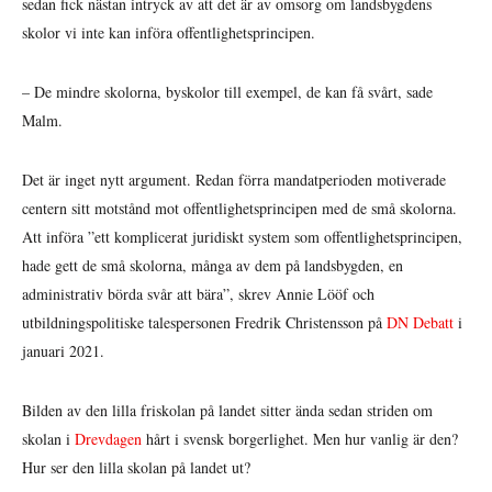
sedan fick nästan intryck av att det är av omsorg om landsbygdens
skolor vi inte kan införa offentlighetsprincipen.
– De mindre skolorna, byskolor till exempel, de kan få svårt, sade
Malm.
Det är inget nytt argument. Redan förra mandatperioden motiverade
centern sitt motstånd mot offentlighetsprincipen med de små skolorna.
Att införa ”ett komplicerat juridiskt system som offentlighetsprincipen,
hade gett de små skolorna, många av dem på landsbygden, en
administrativ börda svår att bära”, skrev Annie Lööf och
utbildningspolitiske talespersonen Fredrik Christensson på
DN Debatt
i
januari 2021.
Bilden av den lilla friskolan på landet sitter ända sedan striden om
skolan i
Drevdagen
hårt i svensk borgerlighet. Men hur vanlig är den?
Hur ser den lilla skolan på landet ut?