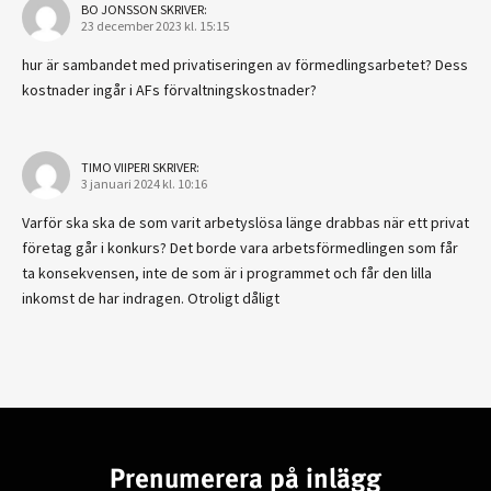
BO JONSSON
SKRIVER:
23 december 2023 kl. 15:15
hur är sambandet med privatiseringen av förmedlingsarbetet? Dess
kostnader ingår i AFs förvaltningskostnader?
TIMO VIIPERI
SKRIVER:
3 januari 2024 kl. 10:16
Varför ska ska de som varit arbetyslösa länge drabbas när ett privat
företag går i konkurs? Det borde vara arbetsförmedlingen som får
ta konsekvensen, inte de som är i programmet och får den lilla
inkomst de har indragen. Otroligt dåligt
Prenumerera på inlägg