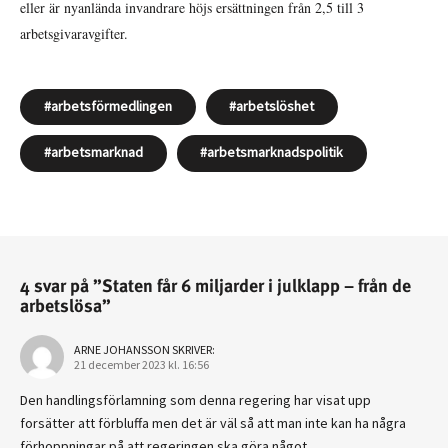
eller är nyanlända invandrare höjs ersättningen från 2,5 till 3
arbetsgivaravgifter.
arbetsförmedlingen
arbetslöshet
arbetsmarknad
arbetsmarknadspolitik
4 svar på ”Staten får 6 miljarder i julklapp – från de
arbetslösa”
ARNE JOHANSSON
SKRIVER:
21 december 2023 kl. 16:56
Den handlingsförlamning som denna regering har visat upp
forsätter att förbluffa men det är väl så att man inte kan ha några
förhoppningar på att regeringen ska göra något.