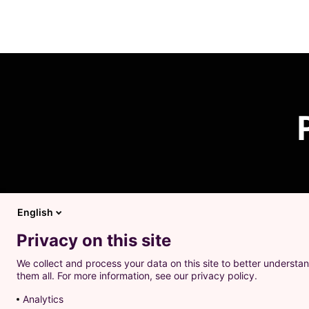
English
Privacy on this site
We collect and process your data on this site to better understan
them all. For more information, see our privacy policy.
Denna webbplats använde
Analytics