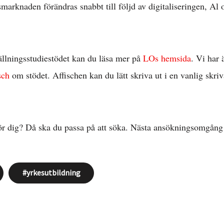
smarknaden förändras snabbt till följd av digitaliseringen, Al
istriktsbloggare
llningsstudiestödet kan du läsa mer på
LOs hemsida
. Vi har 
sch
om stödet. Affischen kan du lätt skriva ut i en vanlig skri
ör dig? Då ska du passa på att söka. Nästa ansökningsomgång 
yrkesutbildning