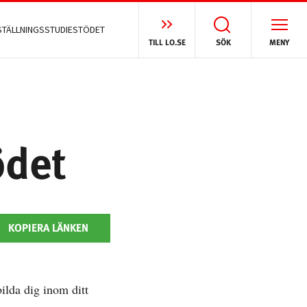
STÄLLNINGSSTUDIESTÖDET
TILL LO.SE
SÖK
MENY
ödet
KOPIERA LÄNKEN
ilda dig inom ditt