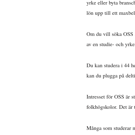
yrke eller byta bransc
lön upp till ett maxbe
Om du vill söka OSS s
av en studie- och yrke
Du kan studera i 44 h
kan du plugga på delti
Intresset för OSS är 
folkhögskolor. Det är 
Många som studerar m