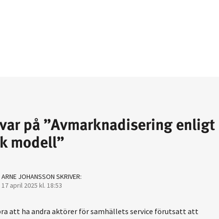
svar på ”Avmarknadisering enligt
k modell”
ARNE JOHANSSON
SKRIVER:
17 april 2025 kl. 18:53
ra att ha andra aktörer för samhällets service förutsatt att