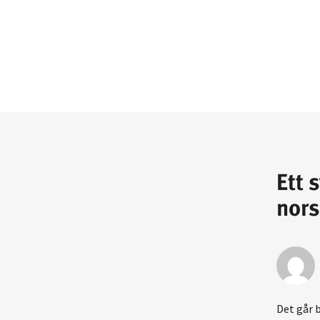
Ett 
nors
Det går b