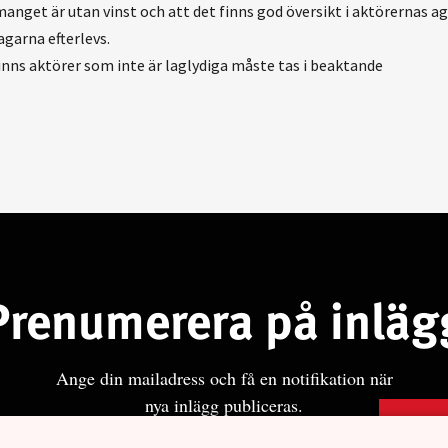
anget är utan vinst och att det finns god översikt i aktörernas a
agarna efterlevs.
finns aktörer som inte är laglydiga måste tas i beaktande
Prenumerera på inläg
Ange din mailadress och få en notifikation när
nya inlägg publiceras.
Pren