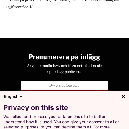
utgiftsområde 16.
Prenumerera på inlägg
Ange din mailadress och få en notifikation när
nya inlägg publiceras.
English
Ja, jag godkänner att LO behandlar mina
Privacy on this site
personuppgifter i enlighet med Integritets- och
personuppgiftspolicyn för LO.se.
We collect and process your data on this site to better
+
understand how it is used. You can give your consent to all or
Prenumerera på inlägg
selected purposes, or you can decline them all. For more