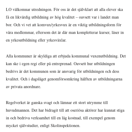
LO välkomnar utredningen. För oss är det självklart att alla elever ska
få en likvärdig utbildning av hög kvalitet – oavsett var i landet man
bor. Och vi vet att komvux/yrkesvux är en viktig utbildningsform för
våra medlemmar, eftersom det är där man kompletterar kurser, läser in
en yrkesutbildning eller yrkesväxlar.
Alla kommuner är skyldiga att erbjuda kommunal vuxenutbildning. Det
kan ske i egen regi eller på entreprenad. Oavsett hur utbildningen
bedrivs är det kommunen som är ansvarig för utbildningen och dess
kvalitet. Och i dagsläget genomförsomkring hälften av utbildningarna
av privata anordnare.
Regelverket är ganska svagt och lämnar ett stort utrymme till
huvudmannen. Det har bidragit till att oseriösa aktörer har kunnat stiga
in och bedriva verksamhet till en låg kostnad, till exempel genom
mycket självstudier, enligt Skolinspektionen.