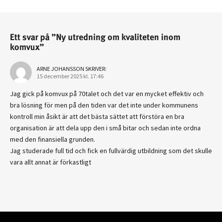
Ett svar på ”Ny utredning om kvaliteten inom
komvux”
ARNE JOHANSSON
SKRIVER:
15 december 2025 kl. 17:46
Jag gick på komvux på 70talet och det var en mycket effektiv och
bra lösning för men på den tiden var det inte under kommunens
kontroll min åsikt är att det bästa sättet att förstöra en bra
organisation är att dela upp den i små bitar och sedan inte ordna
med den finansiella grunden.
Jag studerade full tid och fick en fullvärdig utbildning som det skulle
vara allt annat är förkastligt