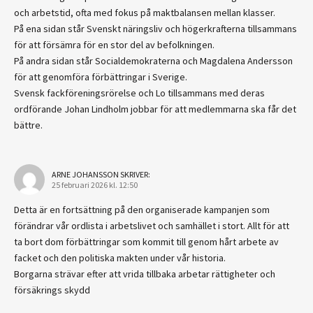
och arbetstid, ofta med fokus på maktbalansen mellan klasser.
På ena sidan står Svenskt näringsliv och högerkrafterna tillsammans
för att försämra för en stor del av befolkningen.
På andra sidan står Socialdemokraterna och Magdalena Andersson
för att genomföra förbättringar i Sverige.
Svensk fackföreningsrörelse och Lo tillsammans med deras
ordförande Johan Lindholm jobbar för att medlemmarna ska får det
bättre.
ARNE JOHANSSON
SKRIVER:
25 februari 2026 kl. 12:50
Detta är en fortsättning på den organiserade kampanjen som
förändrar vår ordlista i arbetslivet och samhället i stort. Allt för att
ta bort dom förbättringar som kommit till genom hårt arbete av
facket och den politiska makten under vår historia.
Borgarna strävar efter att vrida tillbaka arbetar rättigheter och
försäkrings skydd