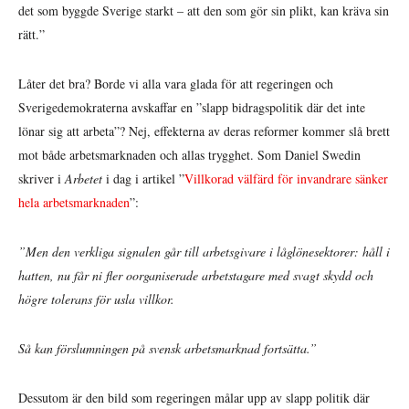
det som byggde Sverige starkt – att den som gör sin plikt, kan kräva sin
rätt.”
Låter det bra? Borde vi alla vara glada för att regeringen och
Sverigedemokraterna avskaffar en ”slapp bidragspolitik där det inte
lönar sig att arbeta”? Nej, effekterna av deras reformer kommer slå brett
mot både arbetsmarknaden och allas trygghet. Som Daniel Swedin
skriver i
Arbetet
i dag i artikel ”
Villkorad välfärd för invandrare sänker
hela arbetsmarknaden
”:
”Men den verkliga signalen går till arbetsgivare i låglönesektorer: håll i
hatten, nu får ni fler oorganiserade arbetstagare med svagt skydd och
högre tolerans för usla villkor.
Så kan förslumningen på svensk arbetsmarknad fortsätta.”
Dessutom är den bild som regeringen målar upp av slapp politik där