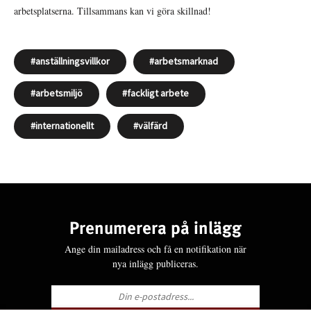
arbetsplatserna. Tillsammans kan vi göra skillnad!
anställningsvillkor
arbetsmarknad
arbetsmiljö
fackligt arbete
internationellt
välfärd
Prenumerera på inlägg
Ange din mailadress och få en notifikation när
nya inlägg publiceras.