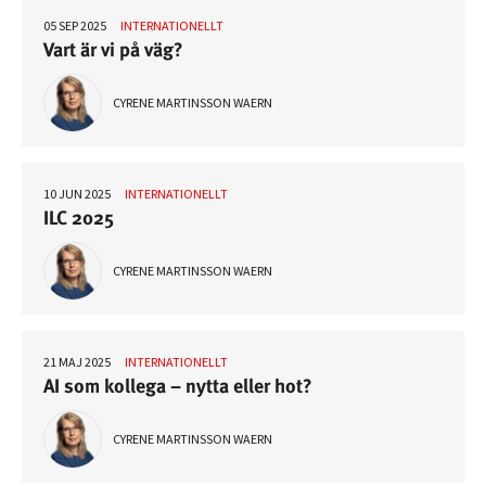
05 SEP 2025
INTERNATIONELLT
Vart är vi på väg?
CYRENE MARTINSSON WAERN
10 JUN 2025
INTERNATIONELLT
ILC 2025
CYRENE MARTINSSON WAERN
21 MAJ 2025
INTERNATIONELLT
AI som kollega – nytta eller hot?
CYRENE MARTINSSON WAERN