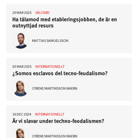
20 MAR 2025
VÄLFÄRD
Ha tålamod med etableringsjobben, de är en
outnyttjad resurs
MATTIAS SAMUELSSON
03 MAR 2025
INTERNATIONELLT
¿Somos esclavos del tecno-feudalismo?
CYRENE MARTINSSON WAERN
16 DEC 2024
INTERNATIONELLT
Är vi slavar under techno-feodalismen?
CYRENE MARTINSSON WAERN