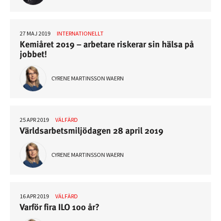
27 MAJ 2019
INTERNATIONELLT
Kemiåret 2019 – arbetare riskerar sin hälsa på
jobbet!
CYRENE MARTINSSON WAERN
25 APR 2019
VÄLFÄRD
Världsarbetsmiljödagen 28 april 2019
CYRENE MARTINSSON WAERN
16 APR 2019
VÄLFÄRD
Varför fira ILO 100 år?