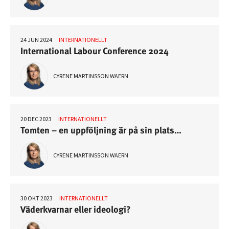
24 JUN 2024
INTERNATIONELLT
International Labour Conference 2024
CYRENE MARTINSSON WAERN
20 DEC 2023
INTERNATIONELLT
Tomten – en uppföljning är på sin plats…
CYRENE MARTINSSON WAERN
30 OKT 2023
INTERNATIONELLT
Väderkvarnar eller ideologi?