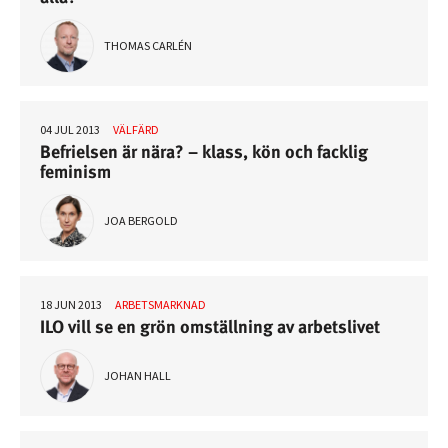
THOMAS CARLÉN
04 JUL 2013
VÄLFÄRD
Befrielsen är nära? – klass, kön och facklig
feminism
JOA BERGOLD
18 JUN 2013
ARBETSMARKNAD
ILO vill se en grön omställning av arbetslivet
JOHAN HALL