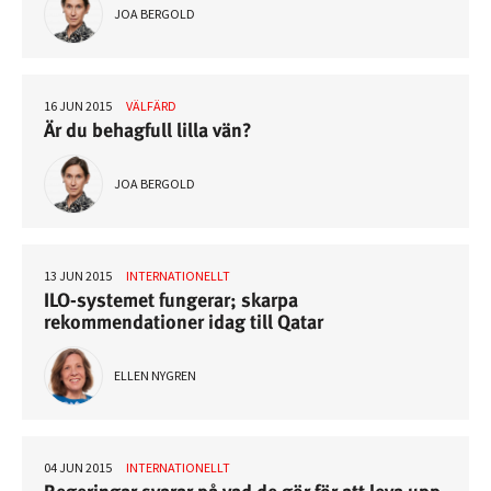
JOA BERGOLD
16 JUN 2015
VÄLFÄRD
Är du behagfull lilla vän?
JOA BERGOLD
13 JUN 2015
INTERNATIONELLT
ILO-systemet fungerar; skarpa
rekommendationer idag till Qatar
ELLEN NYGREN
04 JUN 2015
INTERNATIONELLT