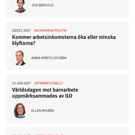
JOA BERGOLD
28 DEC 2017
EKONOMISK POLITIK
Kommer arbetsinkomsterna öka eller minska
klyftorna?
ANNA-KIRSTI LÖFGREN
13 JUN 2017
INTERNATIONELLT
Världsdagen mot barnarbete
uppmärksammades av ILO
ELLEN NYGREN