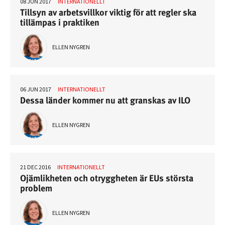
08 JUN 2017
INTERNATIONELLT
Tillsyn av arbetsvillkor viktig för att regler ska
tillämpas i praktiken
ELLEN NYGREN
06 JUN 2017
INTERNATIONELLT
Dessa länder kommer nu att granskas av ILO
ELLEN NYGREN
21 DEC 2016
INTERNATIONELLT
Ojämlikheten och otryggheten är EUs största
problem
ELLEN NYGREN