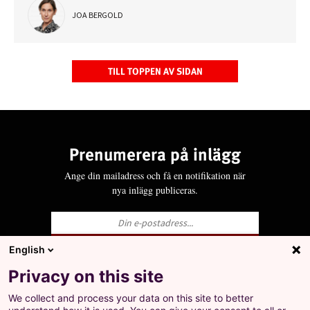
JOA BERGOLD
TILL TOPPEN AV SIDAN
Prenumerera på inlägg
Ange din mailadress och få en notifikation när
nya inlägg publiceras.
English
Ja, jag godkänner att LO behandlar mina
Privacy on this site
personuppgifter i enlighet med Integritets- och
personuppgiftspolicyn för LO.se.
We collect and process your data on this site to better