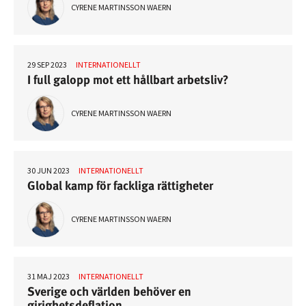
CYRENE MARTINSSON WAERN
29 SEP 2023
INTERNATIONELLT
I full galopp mot ett hållbart arbetsliv?
CYRENE MARTINSSON WAERN
30 JUN 2023
INTERNATIONELLT
Global kamp för fackliga rättigheter
CYRENE MARTINSSON WAERN
31 MAJ 2023
INTERNATIONELLT
Sverige och världen behöver en
girighetsdeflation