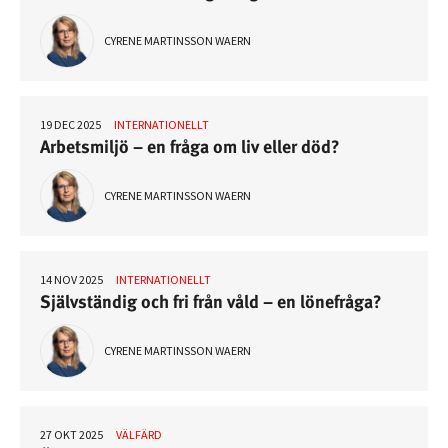
CYRENE MARTINSSON WAERN
19 DEC 2025
INTERNATIONELLT
Arbetsmiljö – en fråga om liv eller död?
CYRENE MARTINSSON WAERN
14 NOV 2025
INTERNATIONELLT
Självständig och fri från våld – en lönefråga?
CYRENE MARTINSSON WAERN
27 OKT 2025
VÄLFÄRD