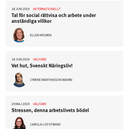
18 JUN 2019
INTERNATIONELLT
Tal för social rättvisa och arbete under
anständiga villkor
ELLEN NYGREN
18 JUN 2019
VÄLFÄRD
Vet hut, Svenskt Näringsliv!
CYRENE MARTINSSON WAERN
29 MAJ 2019
VÄLFÄRD
Stressen, denna arbetslivets bödel
CAROLA LÖFSTRAND