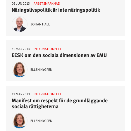
06 JUN 2013
ARBETSMARKNAD
Näringslivspolitik är inte näringspolitik
JOHAN HALL
30 MAJ 2013
INTERNATIONELLT
EESK om den sociala dimensionen av EMU
ELLEN NYGREN
13 MAR 2013
INTERNATIONELLT
Manifest om respekt för de grundläggande
sociala rättigheterna
ELLEN NYGREN