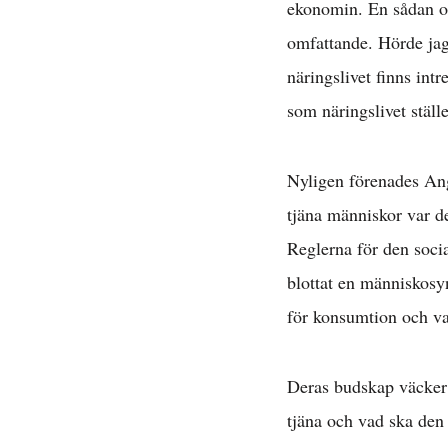
ekonomin. En sådan ord
omfattande. Hörde jag
näringslivet finns intr
som näringslivet ställe
Nyligen förenades Ang
tjäna människor var de
Reglerna för den soci
blottat en människosy
för konsumtion och va
Deras budskap väcker 
tjäna och vad ska den t