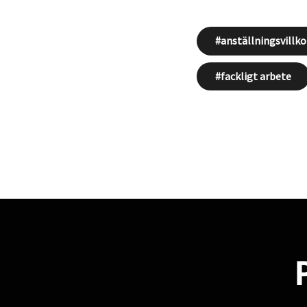
anställningsvillko
fackligt arbete