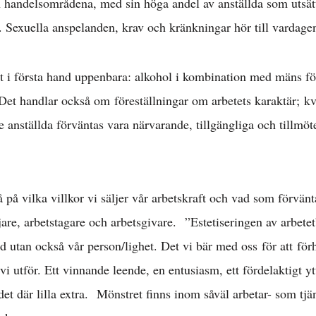
 handelsområdena, med sin höga andel av anställda som utsätt
t. Sexuella anspelanden, krav och kränkningar hör till vardag
et i första hand uppenbara: alkohol i kombination med mäns fö
. Det handlar också om föreställningar om arbetets karaktär; 
e anställda förväntas vara närvarande, tillgängliga och tillmöt
på vilka villkor vi säljer vår arbetskraft och vad som förvänt
are, arbetstagare och arbetsgivare. ”Estetiseringen av arbetet”
tid utan också vår person/lighet. Det vi bär med oss för att för
 vi utför. Ett vinnande leende, en entusiasm, ett fördelaktigt yt
da det där lilla extra. Mönstret finns inom såväl arbetar- som t