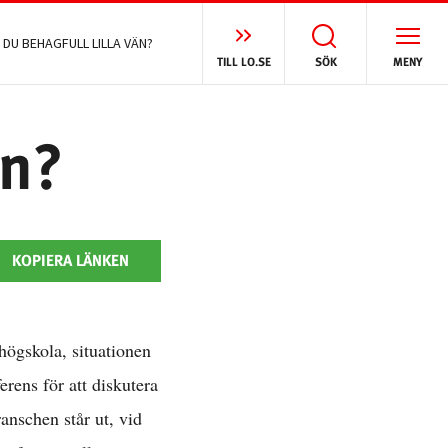
 DU BEHAGFULL LILLA VÄN?
TILL LO.SE
SÖK
MENY
än?
KOPIERA LÄNKEN
högskola, situationen
erens för att diskutera
anschen står ut, vid