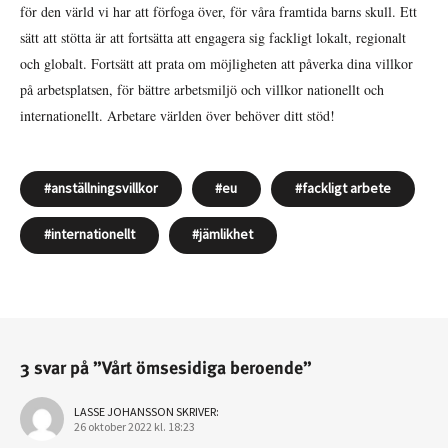
för den värld vi har att förfoga över, för våra framtida barns skull. Ett
sätt att stötta är att fortsätta att engagera sig fackligt lokalt, regionalt
och globalt. Fortsätt att prata om möjligheten att påverka dina villkor
på arbetsplatsen, för bättre arbetsmiljö och villkor nationellt och
internationellt. Arbetare världen över behöver ditt stöd!
anställningsvillkor
eu
fackligt arbete
internationellt
jämlikhet
3 svar på ”Vårt ömsesidiga beroende”
LASSE JOHANSSON
SKRIVER:
26 oktober 2022 kl. 18:23