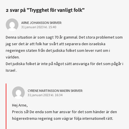
2 svar på ”Trygghet för vanligt folk”
ARNE JOHANSSON
SKRIVER:
31 januari 2023 kl. 15:40
Denna situation är som sagt 70 år gammal. Det stora problemet som
jag ser det är att folk har svårt att separera den israeliska
regeringen staten från det judiska folket som lever runt om i
världen.
Det judiska folket är inte på något sätt ansvariga för det som pågår i
Israel .
CYRENE MARTINSSON WAERN
SKRIVER:
31 januari 2023 kl. 16:34
Hej Arne,
Precis så! De enda som har ansvar för det som händer är den
högerextrema regering som vägrar följa internationell rätt.