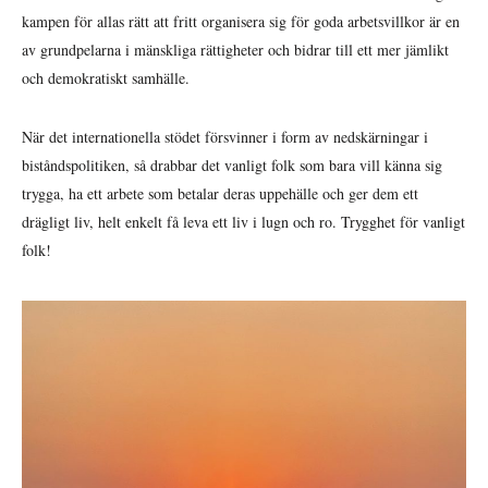
kampen för allas rätt att fritt organisera sig för goda arbetsvillkor är en
av grundpelarna i mänskliga rättigheter och bidrar till ett mer jämlikt
och demokratiskt samhälle.
När det internationella stödet försvinner i form av nedskärningar i
biståndspolitiken, så drabbar det vanligt folk som bara vill känna sig
trygga, ha ett arbete som betalar deras uppehälle och ger dem ett
drägligt liv, helt enkelt få leva ett liv i lugn och ro. Trygghet för vanligt
folk!