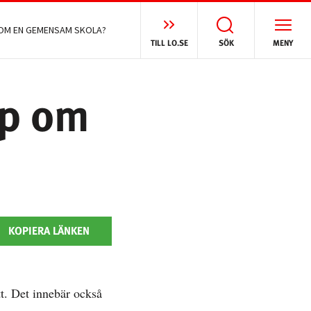
 OM EN GEMENSAM SKOLA?
TILL LO.SE
SÖK
MENY
pp om
KOPIERA LÄNKEN
t. Det innebär också