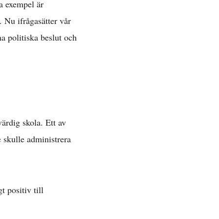
ga exempel är
. Nu ifrågasätter vår
a politiska beslut och
värdig skola. Ett av
e skulle administrera
 positiv till