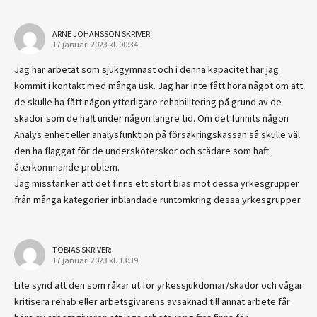
ARNE JOHANSSON
SKRIVER:
17 januari 2023 kl. 00:34
Jag har arbetat som sjukgymnast och i denna kapacitet har jag
kommit i kontakt med många usk. Jag har inte fått höra något om att
de skulle ha fått någon ytterligare rehabilitering på grund av de
skador som de haft under någon längre tid. Om det funnits någon
Analys enhet eller analysfunktion på försäkringskassan så skulle väl
den ha flaggat för de undersköterskor och städare som haft
återkommande problem.
Jag misstänker att det finns ett stort bias mot dessa yrkesgrupper
från många kategorier inblandade runtomkring dessa yrkesgrupper
TOBIAS
SKRIVER:
17 januari 2023 kl. 13:39
Lite synd att den som råkar ut för yrkessjukdomar/skador och vågar
kritisera rehab eller arbetsgivarens avsaknad till annat arbete får