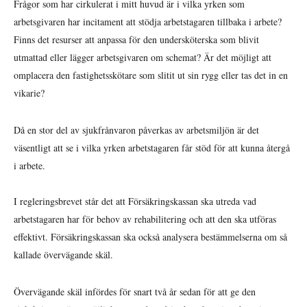
Frågor som har cirkulerat i mitt huvud är i vilka yrken som
arbetsgivaren har incitament att stödja arbetstagaren tillbaka i arbete?
Finns det resurser att anpassa för den undersköterska som blivit
utmattad eller lägger arbetsgivaren om schemat? Är det möjligt att
omplacera den fastighetsskötare som slitit ut sin rygg eller tas det in en
vikarie?
Då en stor del av sjukfrånvaron påverkas av arbetsmiljön är det
väsentligt att se i vilka yrken arbetstagaren får stöd för att kunna återgå
i arbete.
I regleringsbrevet står det att Försäkringskassan ska utreda vad
arbetstagaren har för behov av rehabilitering och att den ska utföras
effektivt. Försäkringskassan ska också analysera bestämmelserna om så
kallade övervägande skäl.
Övervägande skäl infördes för snart två år sedan för att ge den