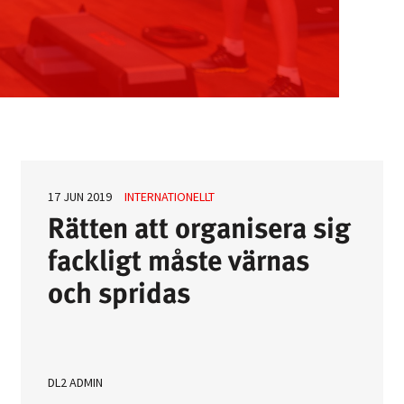
Arbetsmarknad 
l löner & arbetsr
17 JUN 2019
INTERNATIONELLT
Rätten att organisera sig
fackligt måste värnas
konomisk politik
och spridas
Internationellt »
DL2 ADMIN