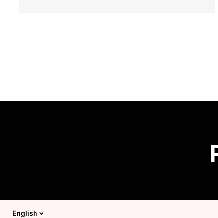
D
English