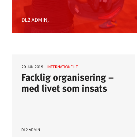
DL2 ADMIN,
Avta
20 JUN 2019
INTERNATIONELLT
Facklig organisering –
med livet som insats
E
DL2 ADMIN