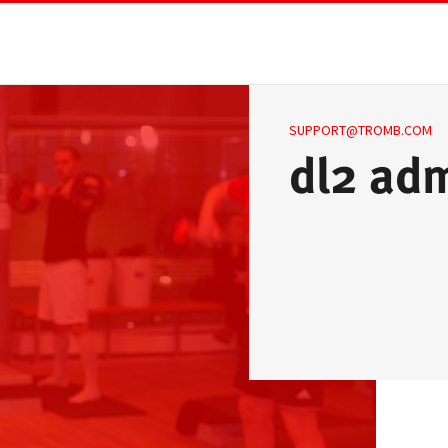
SUPPORT@TROMB.COM
dl2 ad