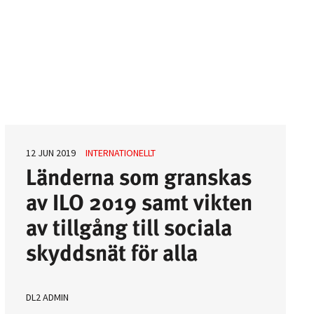
»
ätt »
12 JUN 2019
INTERNATIONELLT
Länderna som granskas
av ILO 2019 samt vikten
 »
av tillgång till sociala
skyddsnät för alla
DL2 ADMIN