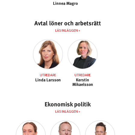
Linnea Magro
Avtal löner och arbetsrätt
LÄS INLÄGGEN »
UTREDARE
UTREDARE
Linda Larsson
Kerstin
Mikaelsson
Ekonomisk politik
LÄS INLÄGGEN »