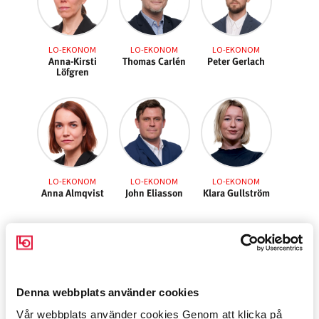
LO-EKONOM
LO-EKONOM
LO-EKONOM
Anna-Kirsti
Thomas Carlén
Peter Gerlach
Löfgren
LO-EKONOM
LO-EKONOM
LO-EKONOM
Anna Almqvist
John Eliasson
Klara Gullström
Internationellt
LÄS INLÄGGEN »
Denna webbplats använder cookies
Vår webbplats använder cookies Genom att klicka på