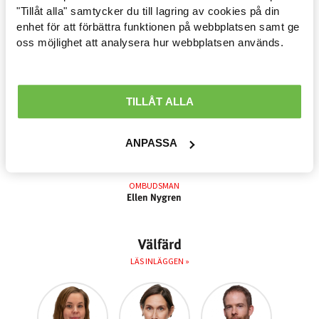
Arbetsmarknad »
"Tillåt alla" samtycker du till lagring av cookies på din
enhet för att förbättra funktionen på webbplatsen samt ge
Avtal löner & arbetsrätt »
oss möjlighet att analysera hur webbplatsen används.
OMBUDSMAN
UTREDARE
UTREDARE
Cyrene
Johan Hall
Monika
Martinsson
Arvidsson
Ekonomisk politik »
Waern
Internationellt »
TILLÅT ALLA
Välfärd »
ANPASSA
Distriktsbloggare »
OMBUDSMAN
Ellen Nygren
Välfärd
LÄS INLÄGGEN »