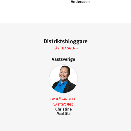
Andersson
Distriktsbloggare
LÄS INLÄGGEN »
Västsverige
ORDFÖRANDE LO
VÄSTSVERIGE
Christine
Marttila