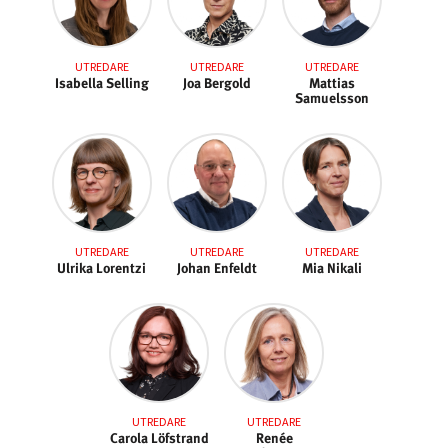
UTREDARE
UTREDARE
UTREDARE
Isabella Selling
Joa Bergold
Mattias
Samuelsson
UTREDARE
UTREDARE
UTREDARE
Ulrika Lorentzi
Johan Enfeldt
Mia Nikali
UTREDARE
UTREDARE
Carola Löfstrand
Renée